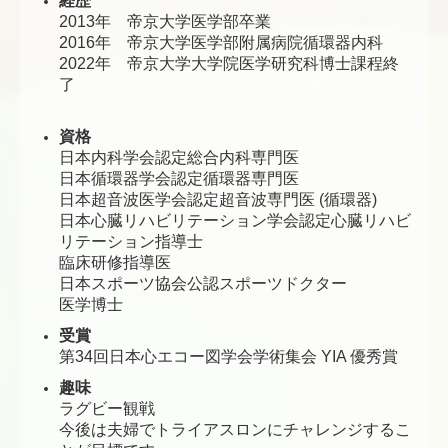
経歴
2013年 帝京大学医学部卒業
2016年 帝京大学医学部附属病院循環器内科
2022年 帝京大学大学院医学研究科博士課程終
了
資格
日本内科学会認定総合内科専門医
日本循環器学会認定循環器専門医
日本超音波医学会認定超音波専門医 (循環器)
日本心臓リハビリテーション学会認定心臓リハビ
リテーション指導士
臨床研修指導医
日本スポーツ協会公認スポーツドクター
医学博士
受賞
第34回日本心エコー図学会学術集会 YIA 優秀賞
趣味
ラグビー観戦
今後は夫婦でトライアスロンにチャレンジするこ