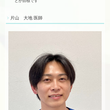
とが目標です
片山 大地 医師