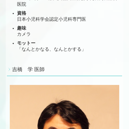
医院
資格
日本小児科学会認定小児科専門医
趣味
カメラ
モットー
「なんとかなる、なんとかする」
吉橋 学 医師