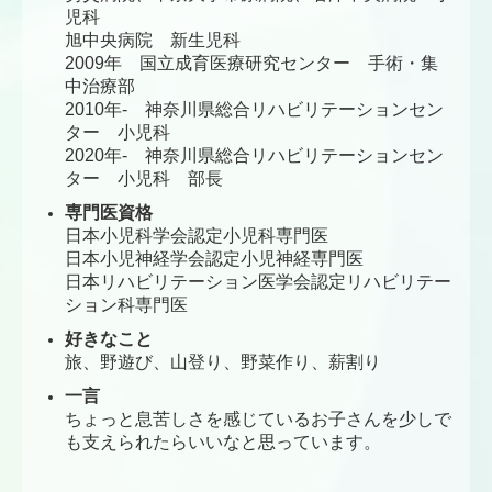
児科
旭中央病院 新生児科
2009年 国立成育医療研究センター 手術・集
中治療部
2010年‐ 神奈川県総合リハビリテーションセン
ター 小児科
2020年‐ 神奈川県総合リハビリテーションセン
ター 小児科 部長
専門医資格
日本小児科学会認定小児科専門医
日本小児神経学会認定小児神経専門医
日本リハビリテーション医学会認定リハビリテー
ション科専門医
好きなこと
旅、野遊び、山登り、野菜作り、薪割り
一言
ちょっと息苦しさを感じているお子さんを少しで
も支えられたらいいなと思っています。