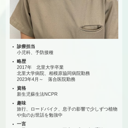
診療担当
小児科、予防接種
略歴
2017年 北里大学卒業
北里大学病院、相模原協同病院勤務
2023年4月～ 落合医院勤務
資格
新生児蘇生法NCPR
趣味
旅行、ロードバイク、息子の影響で少しずつ植物
や虫のお世話を勉強中
一言