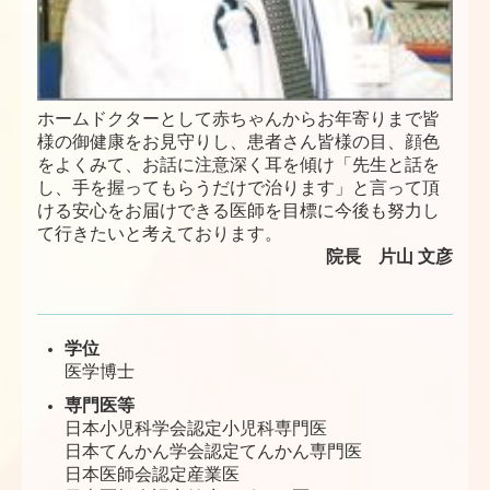
ホームドクターとして赤ちゃんからお年寄りまで皆
様の御健康をお見守りし、
患者さん皆様の目、顔色
をよくみて、お話に注意深く耳を傾け「先生と話を
し、手を握ってもらうだけで治ります」と言って頂
ける安心をお届けできる医師を目標に今後も努力し
て行きたいと考えております。
院長
片山 文彦
学位
医学博士
専門医等
日本小児科学会認定小児科専門医
日本てんかん学会認定てんかん専門医
日本医師会認定産業医