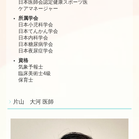
日本医師会認定健康スポーツ医
ケアマネージャー
所属学会
日本小児科学会
日本てんかん学会
日本内科学会
日本糖尿病学会
日本夜尿症学会
資格
気象予報士
臨床美術士4級
保育士
片山 大河 医師