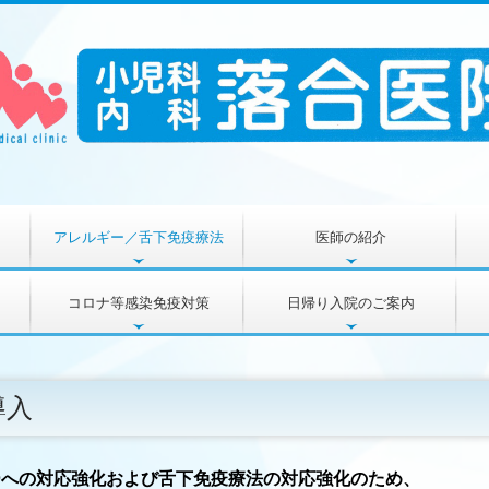
アレルギー／舌下免疫療法
医師の紹介
コロナ等感染免疫対策
日帰り入院のご案内
導入
ーへの対応強化および舌下免疫療法の対応強化のため、