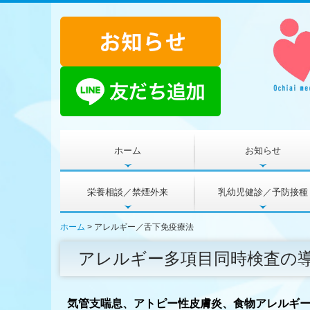
ホーム
お知らせ
栄養相談／禁煙外来
乳幼児健診／予防接種
ホーム
アレルギー／舌下免疫療法
アレルギー多項目同時検査の
気管支喘息、アトピー性皮膚炎、食物アレルギ